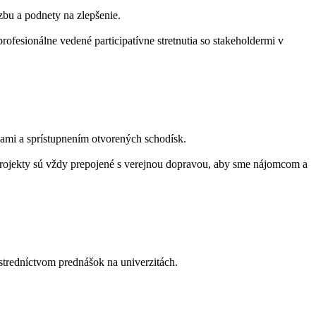
zbu a podnety na zlepšenie.
ofesionálne vedené participatívne stretnutia so stakeholdermi v
ami a sprístupnením otvorených schodísk.
projekty sú vždy prepojené s verejnou dopravou, aby sme nájomcom a
tredníctvom prednášok na univerzitách.