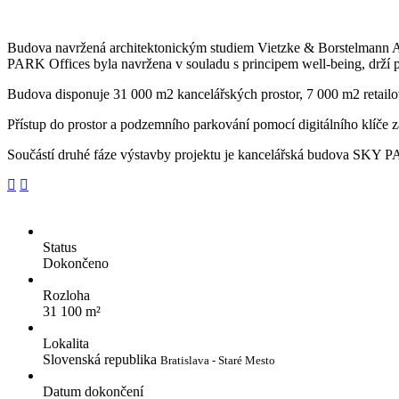
Budova navržená architektonickým studiem Vietzke & Borstelmann Arc
PARK Offices byla navržena v souladu s principem well-being, drží p
Budova disponuje 31 000 m2 kancelářských prostor, 7 000 m2 retailov
Přístup do prostor a podzemního parkování pomocí digitálního klíče
Součástí druhé fáze výstavby projektu je kancelářská budova SKY P
Status
Dokončeno
Rozloha
31 100 m²
Lokalita
Slovenská republika
Bratislava - Staré Mesto
Datum dokončení