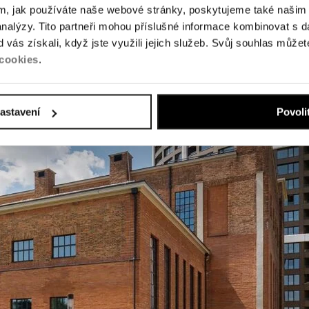
om, jak používáte naše webové stránky, poskytujeme také našim 
analýzy. Tito partneři mohou příslušné informace kombinovat s d
od vás získali, když jste využili jejich služeb. Svůj souhlas může
cookies
.
nastavení
Povoli