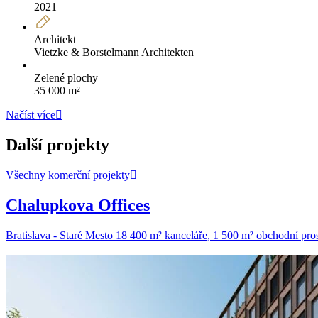
2021
Architekt
Vietzke & Borstelmann Architekten
Zelené plochy
35 000 m²
Načíst více
Další projekty
Všechny komerční projekty
Chalupkova Offices
Bratislava - Staré Mesto
18 400 m² kanceláře, 1 500 m² obchodní pro