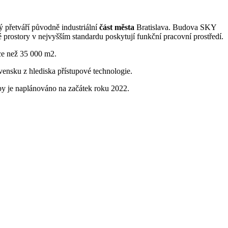
přetváří původně industriální
část města
Bratislava. Budova SKY
prostory v nejvyšším standardu poskytují funkční pracovní prostředí.
íce než 35 000 m2.
ensku z hlediska přístupové technologie.
y je naplánováno na začátek roku 2022.