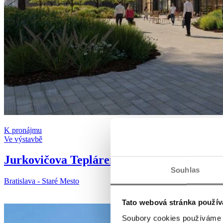
K pronájmu
Ve výstavbě
Jurkovičova Tepláreň
Souhlas
Bratislava - Staré Mesto
Tato webová stránka použív
Soubory cookies používáme k