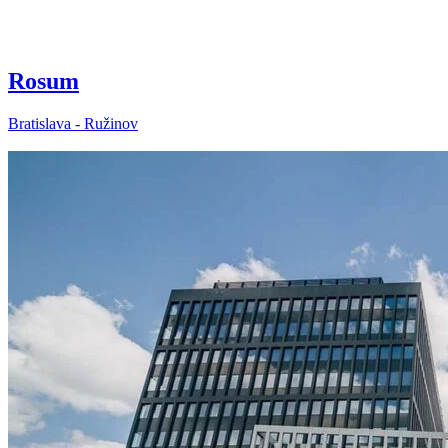
Rosum
Bratislava - Ružinov