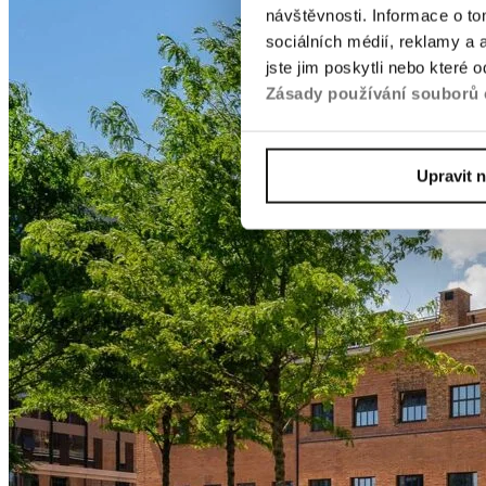
návštěvnosti. Informace o t
sociálních médií, reklamy a 
jste jim poskytli nebo které 
Zásady používání souborů 
Upravit 