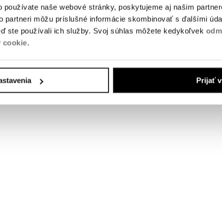
o používate naše webové stránky, poskytujeme aj našim partner
to partneri môžu príslušné informácie skombinovať s ďalšími údaj
keď ste používali ich služby. Svoj súhlas môžete kedykoľvek
odm
 cookie
.
astavenia
Prijať 