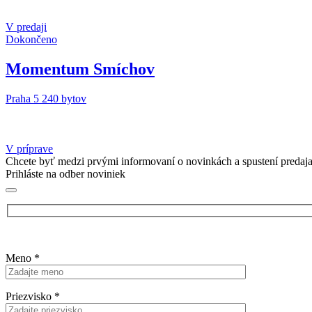
V predaji
Dokončeno
Momentum Smíchov
Praha 5
240 bytov
V príprave
Chcete byť medzi prvými informovaní o novinkách a spustení predaj
Prihláste na odber noviniek
Meno
*
Priezvisko
*