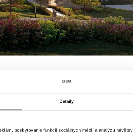
Detaily
eklám, poskytovanie funkcií sociálnych médií a analýzu návšte