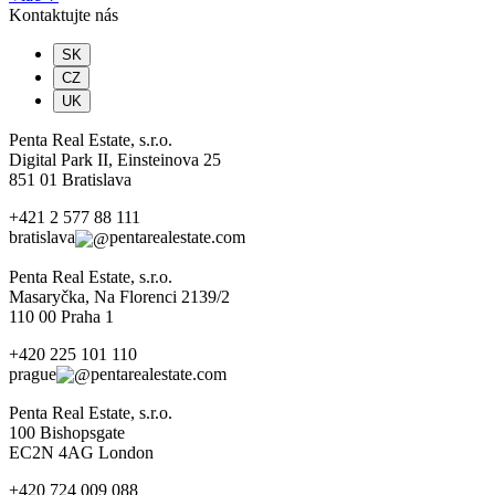
Kontaktujte nás
SK
CZ
UK
Penta Real Estate, s.r.o.
Digital Park II, Einsteinova 25
851 01 Bratislava
+421 2 577 88 111
bratislava
pentarealestate.com
Penta Real Estate, s.r.o.
Masaryčka, Na Florenci 2139/2
110 00 Praha 1
+420 225 101 110
prague
pentarealestate.com
Penta Real Estate, s.r.o.
100 Bishopsgate
EC2N 4AG London
+420 724 009 088