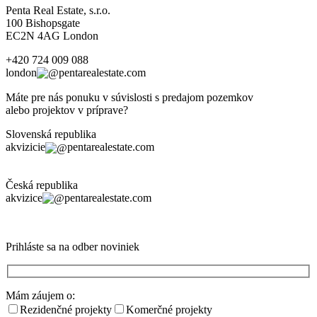
Penta Real Estate, s.r.o.
100 Bishopsgate
EC2N 4AG London
+420 724 009 088
london
pentarealestate.com
Máte pre nás ponuku v súvislosti s predajom pozemkov
alebo projektov v príprave?
Slovenská republika
akvizicie
pentarealestate.com
Česká republika
akvizice
pentarealestate.com
Prihláste sa na odber noviniek
Mám záujem o:
Rezidenčné projekty
Komerčné projekty