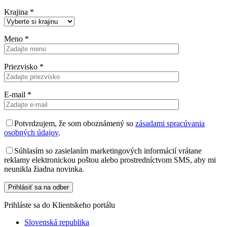
Krajina
*
Meno
*
Priezvisko
*
E-mail
*
Potvrdzujem, že som oboznámený so
zásadami spracúvania
osobných údajov
.
Súhlasím so zasielaním marketingových informácií vrátane
reklamy elektronickou poštou alebo prostredníctvom SMS, aby mi
neunikla žiadna novinka.
Prihláste sa do Klientskeho portálu
Slovenská republika