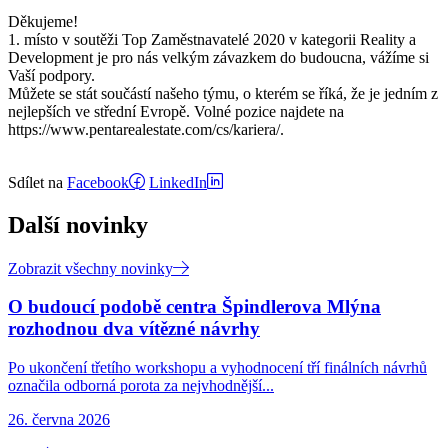
Děkujeme!
1. místo v soutěži Top Zaměstnavatelé 2020 v kategorii Reality a
Development je pro nás velkým závazkem do budoucna, vážíme si
Vaší podpory.
Můžete se stát součástí našeho týmu, o kterém se říká, že je jedním z
nejlepších ve střední Evropě. Volné pozice najdete na
https://www.pentarealestate.com/cs/kariera/.
Sdílet na
Facebook
LinkedIn
Další novinky
Zobrazit všechny novinky
O budoucí podobě centra Špindlerova Mlýna
rozhodnou dva vítězné návrhy
Po ukončení třetího workshopu a vyhodnocení tří finálních návrhů
označila odborná porota za nejvhodnější...
26. června 2026