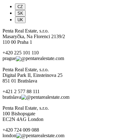
CZ
SK
UK
Penta Real Estate, s.r.o.
Masaryčka, Na Florenci 2139/2
110 00 Praha 1
+420 225 101 110
prague
pentarealestate.com
Penta Real Estate, s.r.o.
Digital Park II, Einsteinova 25
851 01 Bratislava
+421 2 577 88 111
bratislava
pentarealestate.com
Penta Real Estate, s.r.o.
100 Bishopsgate
EC2N 4AG London
+420 724 009 088
london
pentarealestate.com