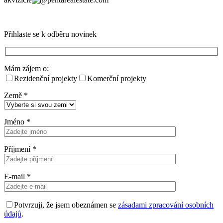
Přihlaste se k odběru novinek
Mám zájem o:
Rezidenční projekty
Komerční projekty
Země
*
Jméno
*
Příjmení
*
E-mail
*
Potvrzuji, že jsem obeznámen se
zásadami zpracování osobních
údajů
.